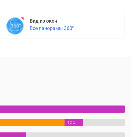
Вид из окон
о
Все панорамы 360
12 %