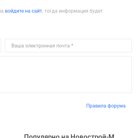
ла
войдите на сайт
, тогда информация будет
Правила форума
Популярно на
Новострой-М