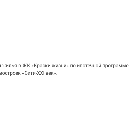
лья в ЖК «Краски жизни» по ипотечной программе
остроек «Сити-XXI век».