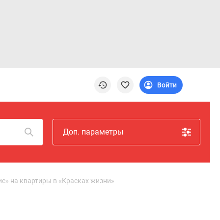
Войти
Доп. параметры
ие» на квартиры в «Красках жизни»