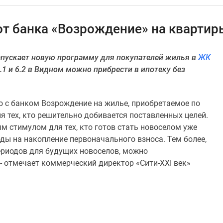
 от банка «Возрождение» на квартир
апускает новую программу для покупателей жилья в
ЖК
.1 и 6.2 в Видном можно прибрести в ипотеку без
о с банком Возрождение на жилье, приобретаемое по
я тех, кто решительно добивается поставленных целей.
м стимулом для тех, кто готов стать новоселом уже
оды на накопление первоначального взноса. Тем более,
периодов для будущих новоселов, можно
 - отмечает коммерческий директор «Сити-XXI век»