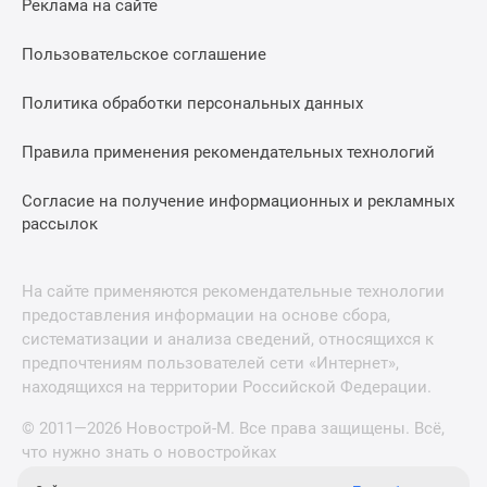
Реклама на сайте
Пользовательское соглашение
Политика обработки персональных данных
Правила применения рекомендательных технологий
Согласие на получение информационных и рекламных
рассылок
На сайте применяются рекомендательные технологии
предоставления информации на основе сбора,
систематизации и анализа сведений, относящихся к
предпочтениям пользователей сети «Интернет»,
находящихся на территории Российской Федерации.
© 2011—2026 Новострой-М. Все права защищены. Всё,
что нужно знать о новостройках