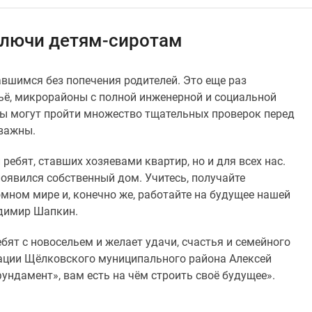
ключи детям-сиротам
вшимся без попечения родителей. Это еще раз
ьё, микрорайоны с полной инженерной и социальной
ры могут пройти множество тщательных проверок перед
 важны.
ребят, ставших хозяевами квартир, но и для всех нас.
оявился собственный дом. Учитесь, получайте
омном мире и, конечно же, работайте на будущее нашей
адимир Шапкин.
бят с новосельем и желает удачи, счастья и семейного
ации Щёлковского муниципального района Алексей‪
«фундамент», вам есть на чём строить своё будущее».