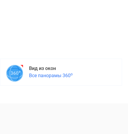
Вид из окон
о
Все панорамы 360