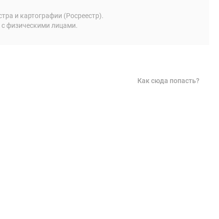
ра и картографии (Росреестр).
 с физическими лицами.
Как сюда попасть?