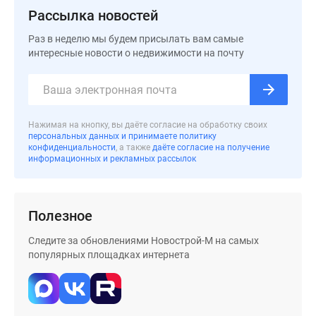
Дома
Рассылка новостей
и
Раз в неделю мы будем присылать вам самые
коттеджи
интересные новости о недвижимости на почту
Коттеджные
поселки
в
Новой
Нажимая на кнопку, вы даёте согласие на обработку своих
Москве
персональных данных и принимаете политику
Готовые
конфиденциальности
, а также
даёте согласие на получение
информационных и рекламных рассылок
коттеджные
поселки
Строящиеся
коттеджные
Полезное
поселки
Следите за обновлениями Новострой-М на самых
Коттеджные
популярных площадках интернета
поселки
в
лесу
Коттеджные