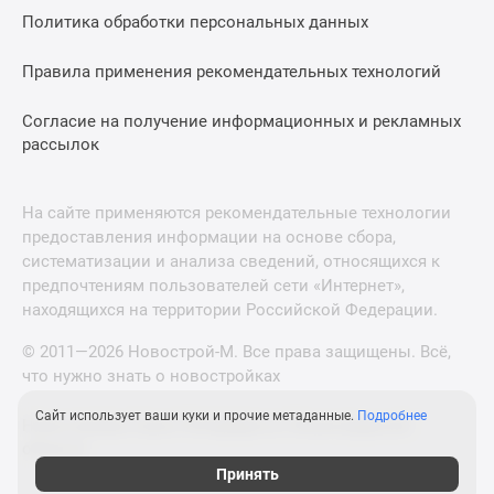
Политика обработки персональных данных
Правила применения рекомендательных технологий
Согласие на получение информационных и рекламных
рассылок
На сайте применяются рекомендательные технологии
предоставления информации на основе сбора,
систематизации и анализа сведений, относящихся к
предпочтениям пользователей сети «Интернет»,
находящихся на территории Российской Федерации.
© 2011—2026 Новострой-М. Все права защищены. Всё,
что нужно знать о новостройках
Сайт использует ваши куки и прочие метаданные.
Подробнее
Новостройки Санкт-Петербурга и Ленинградской
области
Принять