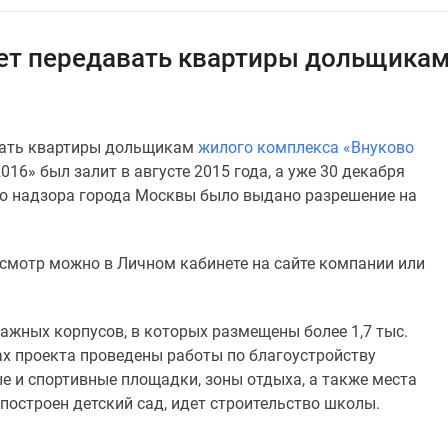
ет передавать квартиры дольщикам
вать квартиры дольщикам
жилого комплекса «Внуково
016» был залит в августе 2015 года, а уже 30 декабря
го надзора города Москвы было выдано разрешение на
осмотр можно в Личном кабинете на сайте компании или
ажных корпусов, в которых размещены более 1,7 тыс.
ах проекта проведены работы по благоустройству
е и спортивные площадки, зоны отдыха, а также места
построен детский сад, идет строительство школы.