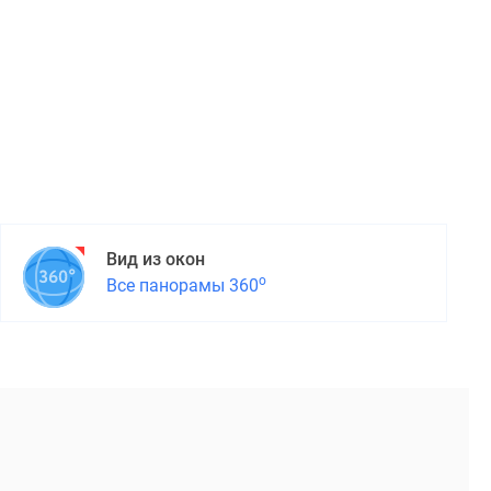
Вид из окон
о
Все панорамы 360