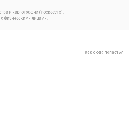
ра и картографии (Росреестр).
 с физическими лицами.
Как сюда попасть?