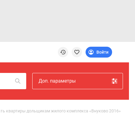
Войти
Доп. параметры
ать квартиры дольщикам жилого комплекса «Внуково 2016»