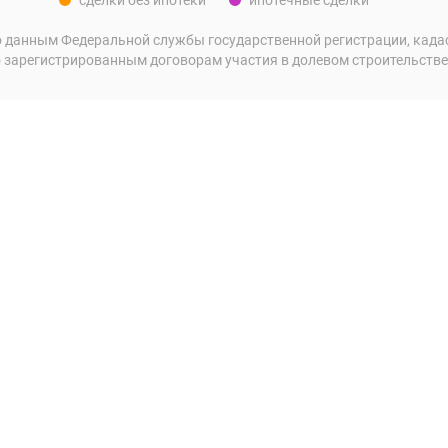
сделки без ипотеки
ипотечные сделки
 данным Федеральной службы государственной регистрации, кадаст
 зарегистрированным договорам участия в долевом строительстве