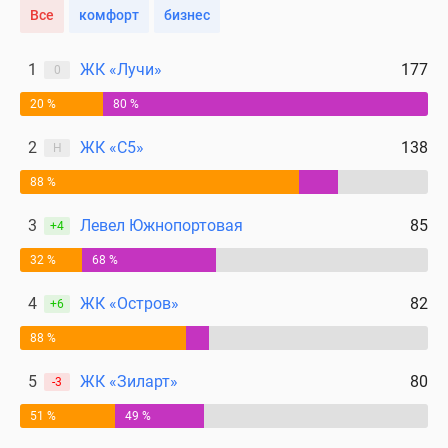
Дома
Все
комфорт
бизнес
и
коттеджи
1
ЖК «Лучи»
177
0
Коттеджные
20 %
80 %
поселки
в
2
ЖК «С5»
138
Н
Новой
Москве
88 %
Готовые
3
Левел Южнопортовая
85
+4
коттеджные
поселки
32 %
68 %
Строящиеся
коттеджные
4
ЖК «Остров»
82
+6
поселки
88 %
Коттеджные
поселки
5
ЖК «Зиларт»
80
-3
в
51 %
49 %
лесу
Коттеджные