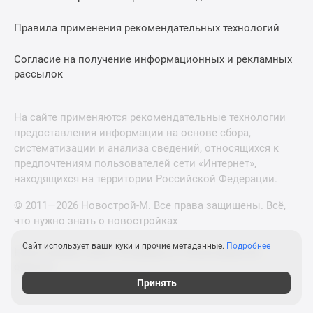
Правила применения рекомендательных технологий
Согласие на получение информационных и рекламных
рассылок
На сайте применяются рекомендательные технологии
предоставления информации на основе сбора,
систематизации и анализа сведений, относящихся к
предпочтениям пользователей сети «Интернет»,
находящихся на территории Российской Федерации.
© 2011—2026 Новострой-М. Все права защищены. Всё,
что нужно знать о новостройках
Сайт использует ваши куки и прочие метаданные.
Подробнее
Новостройки Санкт-Петербурга и Ленинградской
области
Принять