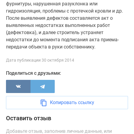
1-
фурнитуры, нарушенная разуклонка или
комнатные
гидроизоляция, проблемы с протечкой кровли и др.
2-
После выявления дефектов составляется акт о
комнатные
выявленных недостатках выполненных работ
3-
(дефектовка), и далее строитель устраняет
комнатные
недостатки до момента подписания акта приема-
Квартиры
передачи объекта в руки собственнику.
на
карте
Дата публикации 30 октября 2014
Ипотечный
Поделиться с друзьями:
калькулятор
Семейная
ипотека
Военная
ипотека
Копировать ссылку
Банки
и
Оставить отзыв
программы
Медиа
Добавьте отзыв, заполнив личные данные, или