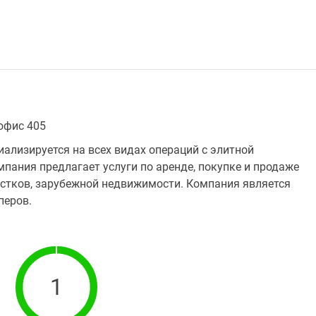
 офис 405
циализируется на всех видах операций с элитной
ания предлагает услуги по аренде, покупке и продаже
астков, зарубежной недвижимости. Компания является
перов.
1