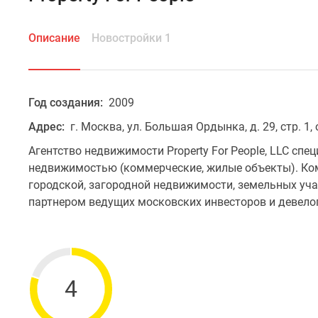
Описание
Новостройки 1
Год создания:
2009
Адрес:
г. Москва, ул. Большая Ордынка, д. 29, стр. 1,
Агентство недвижимости Property For People, LLC спе
недвижимостью (коммерческие, жилые объекты). Комп
городской, загородной недвижимости, земельных уч
партнером ведущих московских инвесторов и девело
4