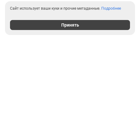
Сайт использует ваши куки и прочие метаданные.
Подробнее
Принять
Выгодные предложения на
новостройки