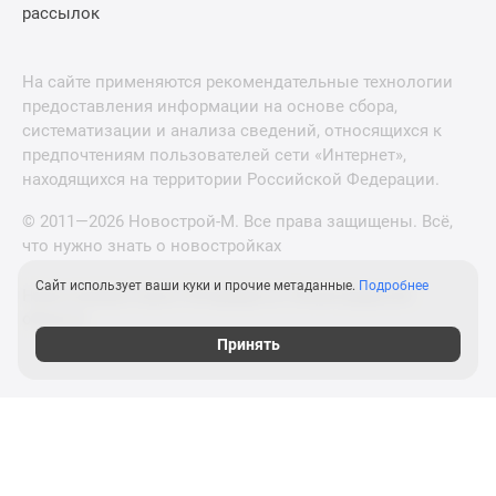
рассылок
На сайте применяются рекомендательные технологии
предоставления информации на основе сбора,
систематизации и анализа сведений, относящихся к
предпочтениям пользователей сети «Интернет»,
находящихся на территории Российской Федерации.
© 2011—2026 Новострой-М. Все права защищены. Всё,
что нужно знать о новостройках
Сайт использует ваши куки и прочие метаданные.
Подробнее
Новостройки Санкт-Петербурга и Ленинградской
области
Принять