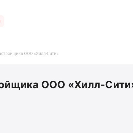
ы
застройщика ООО «Хилл-Сити»
ройщика ООО «Хилл-Сити