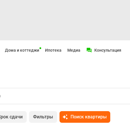
Дома и коттеджи
Ипотека
Медиа
Консультация
о
Срок сдачи
Фильтры
Поиск квартиры