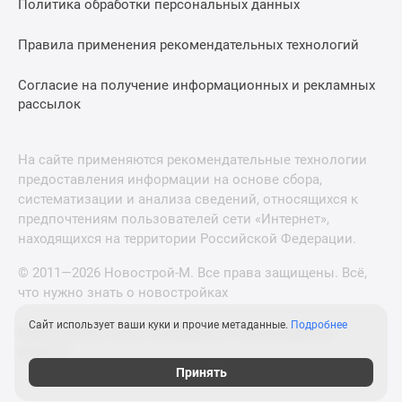
Политика обработки персональных данных
Правила применения рекомендательных технологий
Согласие на получение информационных и рекламных
рассылок
На сайте применяются рекомендательные технологии
предоставления информации на основе сбора,
систематизации и анализа сведений, относящихся к
предпочтениям пользователей сети «Интернет»,
находящихся на территории Российской Федерации.
© 2011—2026 Новострой-М. Все права защищены. Всё,
что нужно знать о новостройках
Сайт использует ваши куки и прочие метаданные.
Подробнее
Новостройки Санкт-Петербурга и Ленинградской
области
Принять