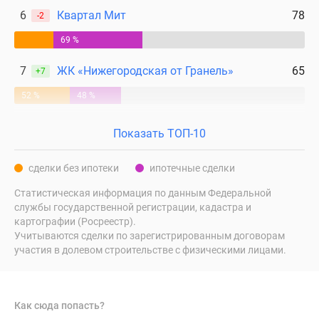
6
Квартал Мит
78
-2
69 %
7
ЖК «Нижегородская от Гранель»
65
+7
52 %
48 %
Показать ТОП-10
сделки без ипотеки
ипотечные сделки
Статистическая информация по данным Федеральной
службы государственной регистрации, кадастра и
картографии (Росреестр).
Учитываются сделки по зарегистрированным договорам
участия в долевом строительстве с физическими лицами.
Как сюда попасть?