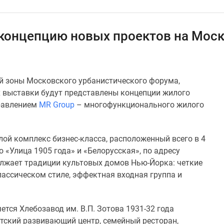
 концепцию новых проектов на Мос
й зоны Московского урбанистического форума,
х выставки будут представлены концепции жилого
равлением
MR Group
– многофункционального жилого
ой комплекс бизнес-класса, расположенный всего в 4
 «Улица 1905 года» и «Белорусская», по адресу
олжает традиции культовых домов Нью-Йорка: четкие
ассическом стиле, эффектная входная группа и
тся Хлебозавод им. В.П. Зотова 1931-32 года
детский развивающий центр, семейный ресторан,