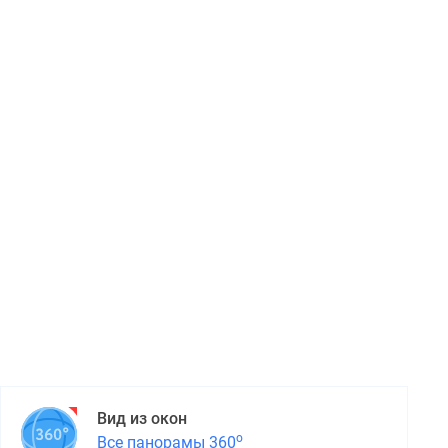
Вид из окон
о
Все панорамы 360