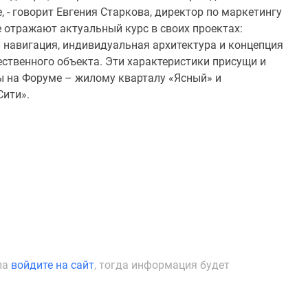
 - говорит Евгения Старкова, директор по маркетингу
 отражают актуальный курс в своих проектах:
 навигация, индивидуальная архитектура и концепция
ственного объекта. Эти характеристики присущи и
 на Форуме – жилому кварталу «Ясный» и
ити».
ла
войдите на сайт
, тогда информация будет