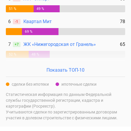
51 %
49 %
6
Квартал Мит
78
-1
69 %
7
ЖК «Нижегородская от Гранель»
65
+7
52 %
48 %
Показать ТОП-10
сделки без ипотеки
ипотечные сделки
Статистическая информация по данным Федеральной
службы государственной регистрации, кадастра и
картографии (Росреестр).
Учитываются сделки по зарегистрированным договорам
участия в долевом строительстве с физическими лицами.