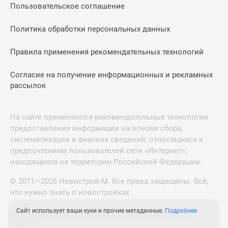
Пользовательское соглашение
Политика обработки персональных данных
Правила применения рекомендательных технологий
Согласие на получение информационных и рекламных
рассылок
На сайте применяются рекомендательные технологии
предоставления информации на основе сбора,
систематизации и анализа сведений, относящихся к
предпочтениям пользователей сети «Интернет»,
находящихся на территории Российской Федерации.
© 2011—2026 Новострой-М. Все права защищены. Всё,
что нужно знать о новостройках
Сайт использует ваши куки и прочие метаданные.
Подробнее
Новостройки Санкт-Петербурга и Ленинградской
области