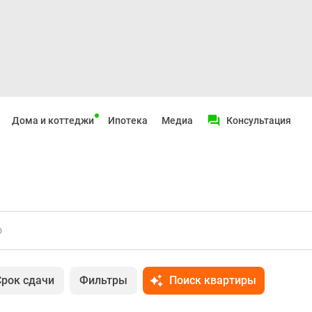
Дома и коттеджи
Ипотека
Медиа
Консультация
о
Срок сдачи
Фильтры
Поиск квартиры