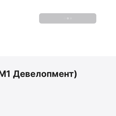
Показать 0 новостроек
(М1 Девелопмент)