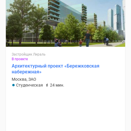
Застройщик Лираль
В проекте
Архитектурный проект «Бережковская
набережная»
Москва, ЗАО
Студенческая
24 мин.