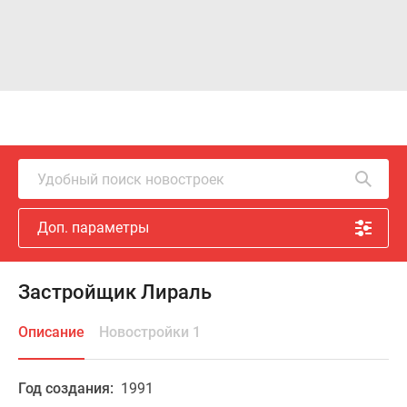
Удобный поиск новостроек
Доп. параметры
Застройщик Лираль
Описание
Новостройки 1
Год создания:
1991