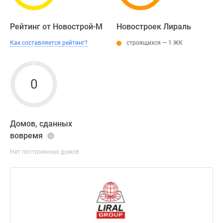
Рейтинг от Новострой-М
Новостроек Лираль
Как составляется рейтинг?
строящихся — 1 ЖК
0
Домов, сданных
вовремя
Нет построенных домов