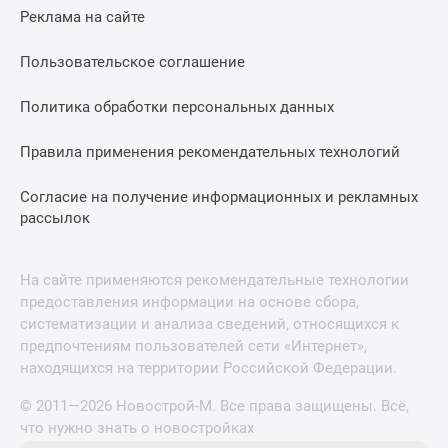
Реклама на сайте
Пользовательское соглашение
Политика обработки персональных данных
Правила применения рекомендательных технологий
Согласие на получение информационных и рекламных
рассылок
На сайте применяются рекомендательные технологии
предоставления информации на основе сбора,
систематизации и анализа сведений, относящихся к
предпочтениям пользователей сети «Интернет»,
находящихся на территории Российской Федерации.
© 2011—2026 Новострой-М. Все права защищены. Всё,
что нужно знать о новостройках