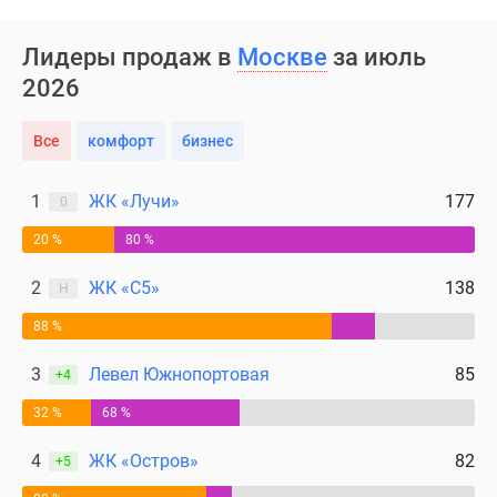
Лидеры продаж в
Москве
за июль
2026
Все
комфорт
бизнес
1
ЖК «Лучи»
177
0
20 %
80 %
2
ЖК «С5»
138
Н
88 %
3
Левел Южнопортовая
85
+4
32 %
68 %
4
ЖК «Остров»
82
+5