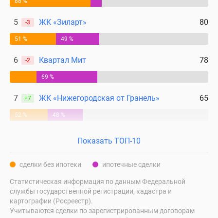
88 %
5
ЖК «Зиларт»
80
-3
51 %
49 %
6
Квартал Мит
78
-2
69 %
7
ЖК «Нижегородская от Гранель»
65
+7
52 %
48 %
Показать ТОП-10
сделки без ипотеки
ипотечные сделки
Статистическая информация по данным Федеральной
службы государственной регистрации, кадастра и
картографии (Росреестр).
Учитываются сделки по зарегистрированным договорам