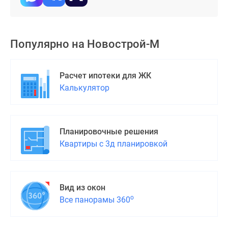
Популярно на
Новострой-М
Расчет ипотеки для ЖК
Калькулятор
Планировочные решения
Квартиры с 3д планировкой
Вид из окон
о
Все панорамы 360