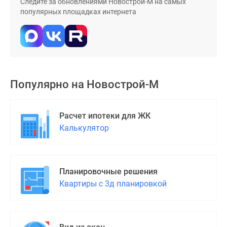
Следите за обновлениями Новострой-М на самых
популярных площадках интернета
Популярно на
Новострой-М
Расчет ипотеки для ЖК
Калькулятор
Планировочные решения
Квартиры с 3д планировкой