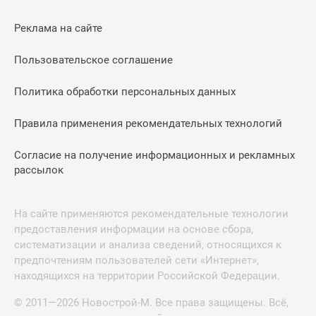
Реклама на сайте
Пользовательское соглашение
Политика обработки персональных данных
Правила применения рекомендательных технологий
Согласие на получение информационных и рекламных
рассылок
На сайте применяются рекомендательные технологии
предоставления информации на основе сбора,
систематизации и анализа сведений, относящихся к
предпочтениям пользователей сети «Интернет»,
находящихся на территории Российской Федерации.
© 2011—2026 Новострой-М. Все права защищены. Всё,