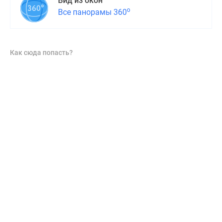
Вид из окон
о
Все панорамы 360
Как сюда попасть?