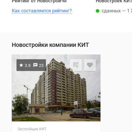
Рейтинг от Новострой-М
Новостроек КИ
Как составляется рейтинг?
сданных — 1
Новостройки компании КИТ
3.8
23
Застройщик КИТ