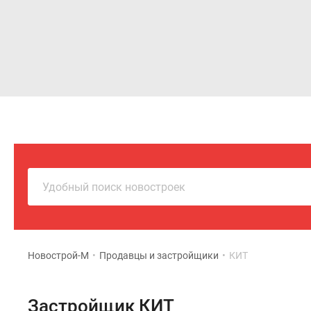
Новостройки
Квартиры
Удобный поиск новостроек
Новострой-М
•
Продавцы и застройщики
•
КИТ
Застройщик КИТ