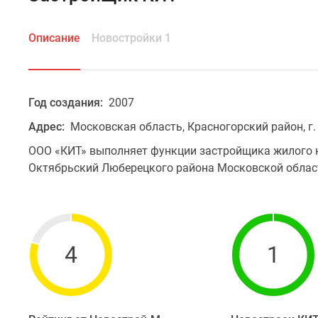
Описание
Новостройки 1
Год создания:
2007
Адрес:
Московская область, Красногорский район, г. 
ООО «КИТ» выполняет функции застройщика жилого к
Октябрьский Люберецкого района Московской облас
4
1