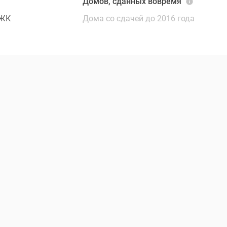
Т
Домов, сданных вовремя
 ЖК
Дома со сдачей до 2016 года