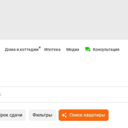
Дома и коттеджи
Ипотека
Медиа
Консультация
о
Срок сдачи
Фильтры
Поиск квартиры