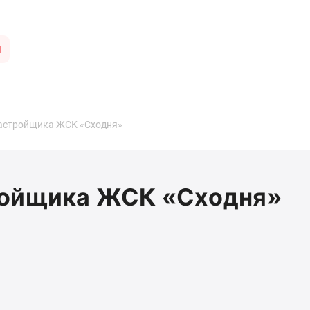
ы
застройщика ЖСК «Сходня»
ройщика ЖСК «Сходня»