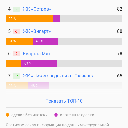
4
ЖК «Остров»
82
+6
88 %
5
ЖК «Зиларт»
80
-3
51 %
49 %
6
Квартал Мит
78
-2
69 %
7
ЖК «Нижегородская от Гранель»
65
+7
52 %
48 %
Показать ТОП-10
сделки без ипотеки
ипотечные сделки
Статистическая информация по данным Федеральной