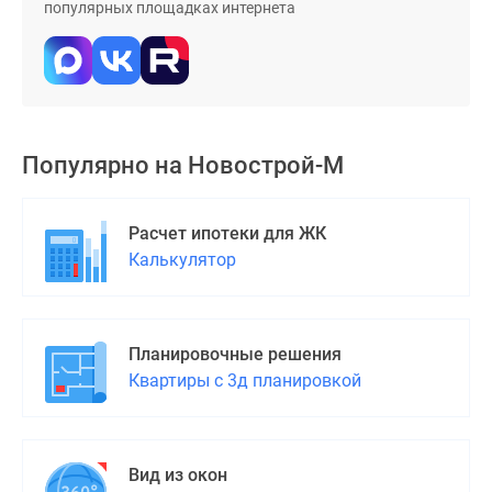
популярных площадках интернета
Популярно на
Новострой-М
Расчет ипотеки для ЖК
Калькулятор
Планировочные решения
Квартиры с 3д планировкой
Вид из окон