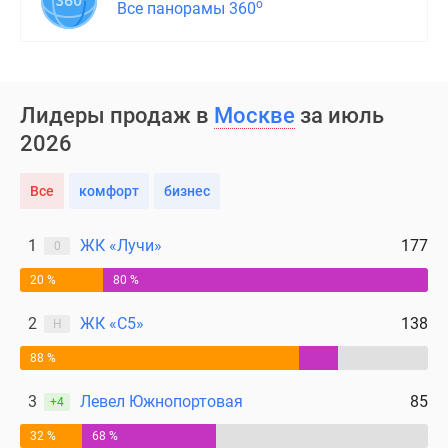
о
Все панорамы 360
Лидеры продаж в
Москве
за июль
2026
Все
комфорт
бизнес
1
ЖК «Лучи»
177
0
20 %
80 %
2
ЖК «С5»
138
Н
88 %
3
Левел Южнопортовая
85
+4
32 %
68 %