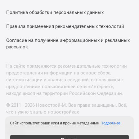
Политика обработки персональных данных
Правила применения рекомендательных технологий
Согласие на получение информационных и рекламных
рассылок
На сайте применяются рекомендательные технологии
предоставления информации на основе сбора,
систематизации и анализа сведений, относящихся к
предпочтениям пользователей сети «Интернет»,
находящихся на территории Российской Федерации.
© 2011—2026 Новострой-М. Все права защищены. Всё,
что нужно знать о новостройках
Сайт использует ваши куки и прочие метаданные.
Подробнее
Новостройки Санкт-Петербурга и Ленинградской
области