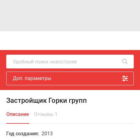
Удобный поиск новостроек
Доп. параметры
Застройщик Горки групп
Описание
Отзывы 1
Год создания:
2013