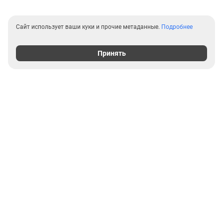
Сайт использует ваши куки и прочие метаданные.
Подробнее
Принять
Выгодные предложения на
новостройки