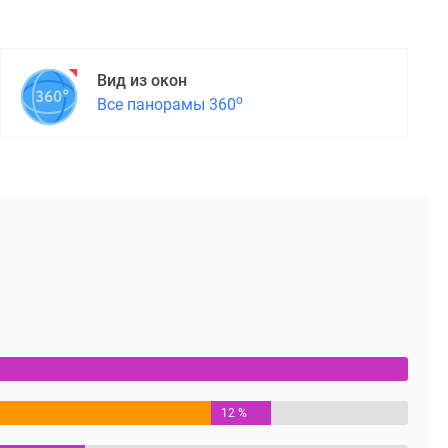
Вид из окон
о
Все панорамы 360
12 %