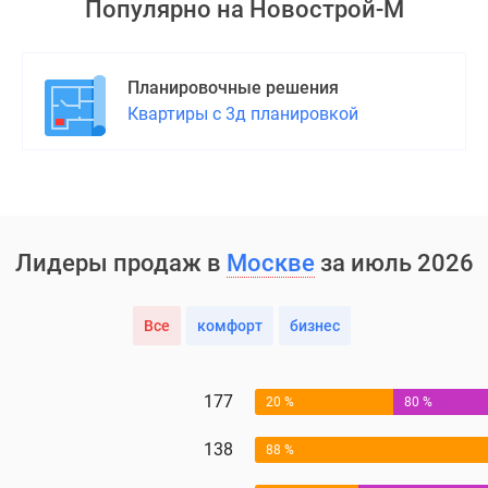
Популярно на
Новострой-М
Планировочные решения
Квартиры с 3д планировкой
Лидеры продаж в
Москве
за июль 2026
Все
комфорт
бизнес
177
20 %
80 %
138
88 %