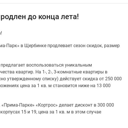
родлен до конца лета!
!
ма-Парк» в Щербинке продлевает сезон скидок, размер
а предлагает воспользоваться уникальным
ства квартир. На 1-, 2-, 3-комнатные квартиры в
асно утвержденному списку) действует скидка от 250 000
ожениях цена за 1 кв. м становится ниже на 13 000
 «Прима-Парке» «Кортрос» делает дисконт в 300 000
орпусах 15 и 19, цена за 1 кв. м в этом случае