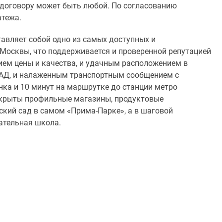
 договору может быть любой. По согласованию
атежа.
авляет собой одно из самых доступных и
Москвы, что поддерживается и проверенной репутацией
ием цены и качества, и удачным расположением в
КАД, и налаженным транспортным сообщением с
нка и 10 минут на маршрутке до станции метро
ткрыты профильные магазины, продуктовые
ский сад в самом «Прима-Парке», а в шаговой
ательная школа.