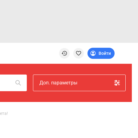
Войти
Доп. параметры
ета!