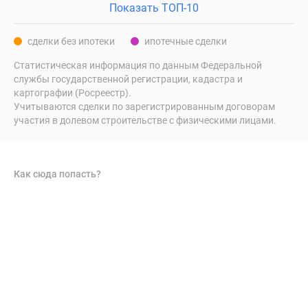
Показать ТОП-10
поселки
у
сделки без ипотеки
ипотечные сделки
водоема
Коттеджные
Статистическая информация по данным Федеральной
службы государственной регистрации, кадастра и
поселки
картографии (Росреестр).
в
Учитываются сделки по зарегистрированным договорам
ипотеку
участия в долевом строительстве с физическими лицами.
Бизнес-
центры
Коттеджи
Как сюда попасть?
Скидки
и
акции
Макс