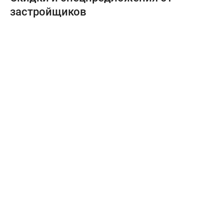
застройщиков