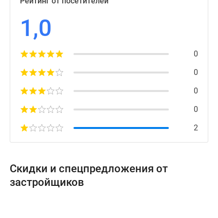
Рейтинг от посетителей
1,0
0
0
0
0
2
Скидки и спецпредложения от
застройщиков