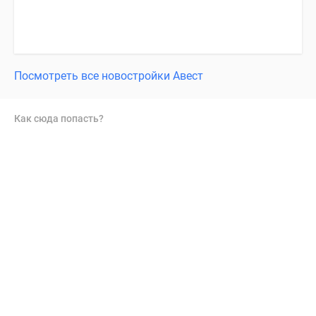
Посмотреть все новостройки Авест
Как сюда попасть?