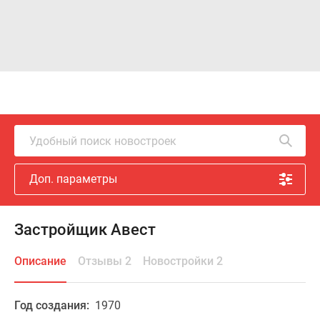
Удобный поиск новостроек
Доп. параметры
Застройщик Авест
Описание
Отзывы 2
Новостройки 2
Год создания:
1970