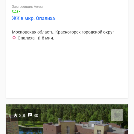
Застройщик Авест
Сдан
ЖК в мкр. Опалиха
Московская область, Красногорск городской округ
Опалиха
8 мин.
3.8
80