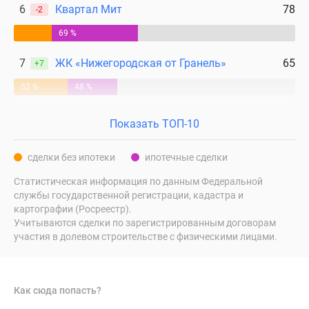
6
Квартал Мит
78
-2
69 %
7
ЖК «Нижегородская от Гранель»
65
+7
52 %
48 %
Показать ТОП-10
сделки без ипотеки
ипотечные сделки
Статистическая информация по данным Федеральной
службы государственной регистрации, кадастра и
картографии (Росреестр).
Учитываются сделки по зарегистрированным договорам
участия в долевом строительстве с физическими лицами.
Как сюда попасть?