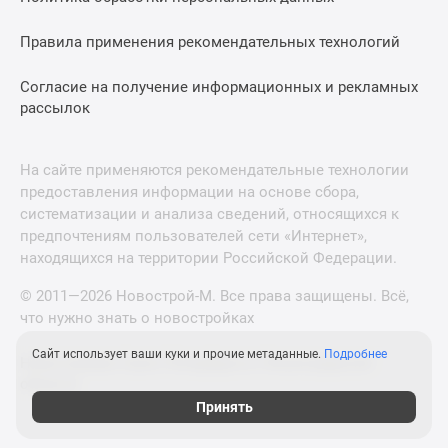
Правила применения рекомендательных технологий
Согласие на получение информационных и рекламных
рассылок
На сайте применяются рекомендательные технологии
предоставления информации на основе сбора,
систематизации и анализа сведений, относящихся к
предпочтениям пользователей сети «Интернет»,
находящихся на территории Российской Федерации.
© 2011—2026 Новострой-М. Все права защищены. Всё,
что нужно знать о новостройках
Сайт использует ваши куки и прочие метаданные.
Подробнее
Новостройки Санкт-Петербурга и Ленинградской
области
Принять