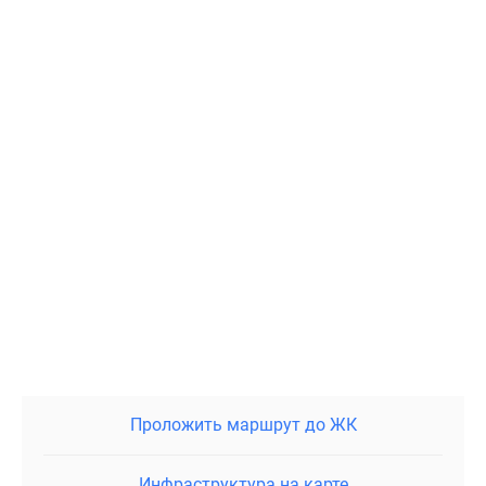
Проложить маршрут до ЖК
Инфраструктура на карте