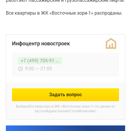
работают пассажирские и грузопассажирские лифты.
Все квартиры в ЖК «Восточные зори-1» распроданы.
Инфоцентр новостроек
+7 (499) 705-91 ...
9:00 — 21:00
Задать вопрос
Выбирайте квартиру в
ЖК «Восточные зори-1»
по ценам от
застройщика БизнесСтройКомплекс.