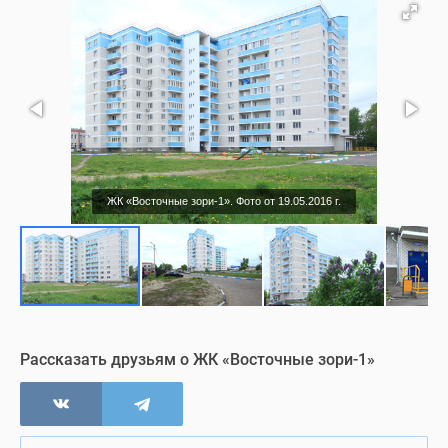
ЖК «Восточные зори-1». Фото от 19.05.2016 г.
Рассказать друзьям о ЖК «Восточные зори-1»