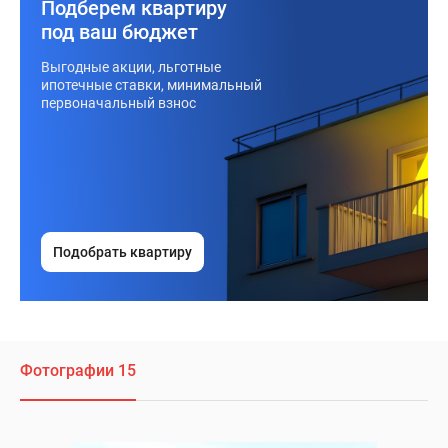
Подберем квартиру
под ваш бюджет
Выгодные акции, льготные
ипотечные ставки, минимальный
первоначальный взнос
Подобрать квартиру
Фотографии 15