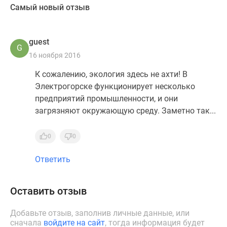
Самый новый отзыв
guest
G
16 ноября 2016
К сожалению, экология здесь не ахти! В
Электрогорске функционирует несколько
предприятий промышленности, и они
загрязняют окружающую среду. Заметно так...
0
0
Ответить
Оставить отзыв
Добавьте отзыв, заполнив личные данные, или
сначала
войдите на сайт
, тогда информация будет