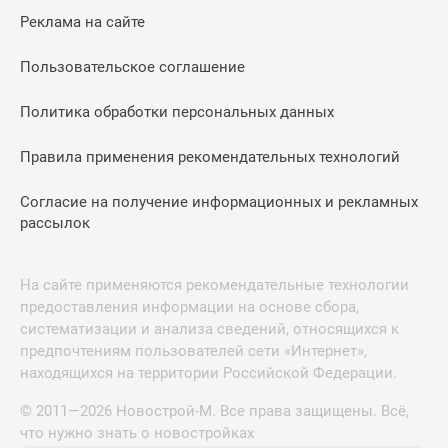
Реклама на сайте
Пользовательское соглашение
Политика обработки персональных данных
Правила применения рекомендательных технологий
Согласие на получение информационных и рекламных
рассылок
На сайте применяются рекомендательные технологии
предоставления информации на основе сбора,
систематизации и анализа сведений, относящихся к
предпочтениям пользователей сети «Интернет»,
находящихся на территории Российской Федерации.
© 2011—2026 Новострой-М. Все права защищены. Всё,
что нужно знать о новостройках