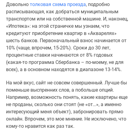
Довольно
толковая схема проезда
, подробно
расписывающая, как добраться муниципальным
транспортом или на собственной машине. И, наконец,
«Ипотека»: на этой страничке мы узнаем, что
кредитуют приобретение квартир в «Акварелях»
шесть банков. Первоначальный взнос начинается от
10% (чаще, впрочем, 15-20%). Сроки до 30 лет,
процентные ставки начинаются от 8% годовых
(какая-то программа Сбербанка – по-моему, не для
всех), а в основном находятся в диапазоне 13-14%.
На мой вкус, сайт не совсем совершенный. Лучше бы
поменьше выспренних слов, а побольше опций.
Например, возможность понять, какие квартиры еще
не проданы, сколько они стоят (не «от…», а именно
интересующий меня объект), забронировать прямо
онлайн. Впрочем, это мое мнение. Не исключено, что
кому-то нравится как раз так.