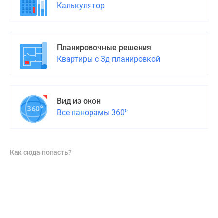
Калькулятор
Планировочные решения
Квартиры с 3д планировкой
Вид из окон
о
Все панорамы 360
Как сюда попасть?