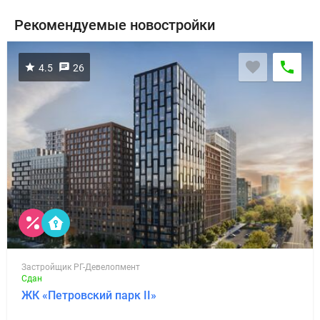
Рекомендуемые новостройки
4.5
26
Застройщик РГ-Девелопмент
Сдан
ЖК «Петровский парк II»