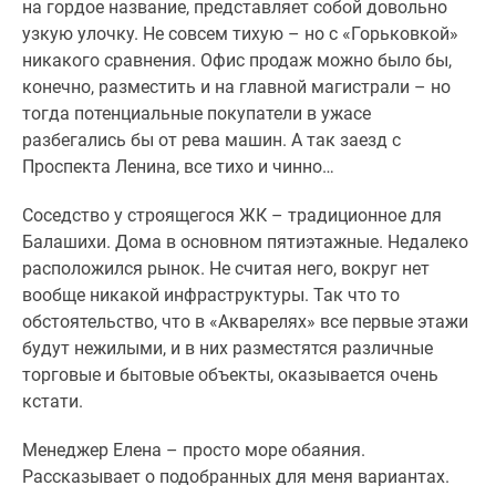
на гордое название, представляет собой довольно
узкую улочку. Не совсем тихую – но с «Горьковкой»
никакого сравнения. Офис продаж можно было бы,
конечно, разместить и на главной магистрали – но
тогда потенциальные покупатели в ужасе
разбегались бы от рева машин. А так заезд с
Проспекта Ленина, все тихо и чинно…
Соседство у строящегося ЖК – традиционное для
Балашихи. Дома в основном пятиэтажные. Недалеко
расположился рынок. Не считая него, вокруг нет
вообще никакой инфраструктуры. Так что то
обстоятельство, что в «Акварелях» все первые этажи
будут нежилыми, и в них разместятся различные
торговые и бытовые объекты, оказывается очень
кстати.
Менеджер Елена – просто море обаяния.
Рассказывает о подобранных для меня вариантах.