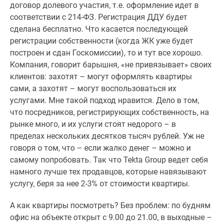
договор долевого участия, т.е. оформление идет в
соответствии с 214-ФЗ. Регистрация ДДУ будет
сделана бесплатно. Что касается последующей
регистрации собственности (когда ЖК уже будет
построен и сдан Госкомиссии), то и тут все хорошо.
Компания, говорит барышня, «не привязывает» своих
клиентов: захотят – могут оформлять квартиры
сами, а захотят – могут воспользоваться их
услугами. Мне такой подход нравится. Дело в том,
что посредников, регистрирующих собственность, на
рынке много, и их услуги стоят недорого – в
пределах нескольких десятков тысяч рублей. Уж не
говоря о том, что – если жалко денег – можно и
самому попробовать. Так что Tekta Group ведет себя
намного лучше тех продавцов, которые навязывают
услугу, беря за нее 2-3% от стоимости квартиры.
А как квартиры посмотреть? Без проблем: по будням
офис на объекте открыт с 9.00 до 21.00, в выходные –