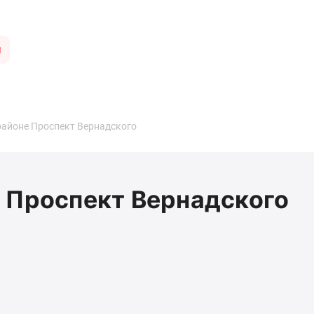
ы
районе Проспект Вернадского
 Проспект Вернадского