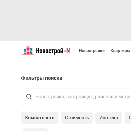
Новостройки
Квартиры
Новостройки
Квартиры
Ипотека
Новостройки
Москвы
Новостройки
Фильтры поиска
Подмосковья
Новостройки
Новой
Москвы
Новостройка, застройщик, район или метр
Готовые
новостройки
Новостройки
Комнатность
Стоимость
Ипотека
на
карте