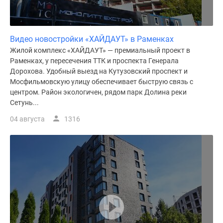
Видео новостройки «ХАЙДАУТ» в Раменках
Жилой комплекс «ХАЙДАУТ» — премиальный проект в
Раменках, у пересечения ТТК и проспекта Генерала
Дорохова. Удобный выезд на Кутузовский проспект и
Мосфильмовскую улицу обеспечивает быструю связь с
центром. Район экологичен, рядом парк Долина реки
Сетунь...
04 августа
1316