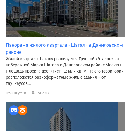
Панорама жилого квартала «Шагал» в Даниловском
районе
Жилой квартал «Шагал» реализуется Группой «Эталон» на
набережной Марка Шагала в Даниловском районе Москвы.
Площадь проекта достигнет 1,2 млн кв. м. На его территории
расположатся разноформатные жилые здания – от
таунхаусов...
05 августа
50447