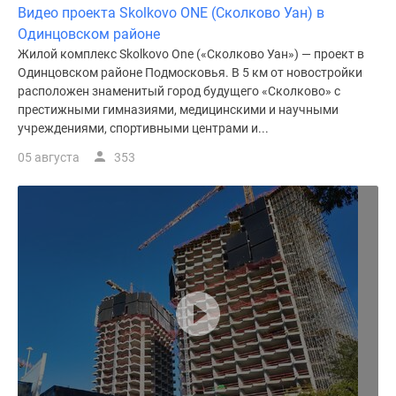
Видео проекта Skolkovo ONE (Сколково Уан) в
Одинцовском районе
Жилой комплекс Skolkovo One («Сколково Уан») ― проект в
Одинцовском районе Подмосковья. В 5 км от новостройки
расположен знаменитый город будущего «Сколково» с
престижными гимназиями, медицинскими и научными
учреждениями, спортивными центрами и...
05 августа
353