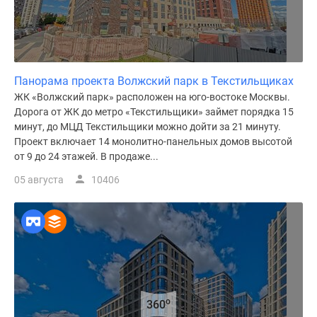
Панорама проекта Волжский парк в Текстильщиках
ЖК «Волжский парк» расположен на юго-востоке Москвы.
Дорога от ЖК до метро «Текстильщики» займет порядка 15
минут, до МЦД Текстильщики можно дойти за 21 минуту.
Проект включает 14 монолитно-панельных домов высотой
от 9 до 24 этажей. В продаже...
05 августа
10406
o
360