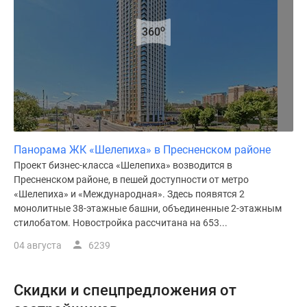
o
360
Панорама ЖК «Шелепиха» в Пресненском районе
Проект бизнес-класса «Шелепиха» возводится в
Пресненском районе, в пешей доступности от метро
«Шелепиха» и «Международная». Здесь появятся 2
монолитные 38-этажные башни, объединенные 2-этажным
стилобатом. Новостройка рассчитана на 653...
04 августа
6239
Скидки и спецпредложения от