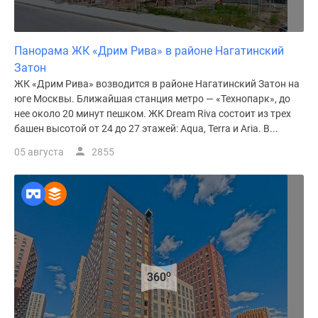
Панорама ЖК «Дрим Рива» в районе Нагатинский
Затон
ЖК «Дрим Рива» возводится в районе Нагатинский Затон на
юге Москвы. Ближайшая станция метро — «Технопарк», до
нее около 20 минут пешком. ЖК Dream Riva состоит из трех
башен высотой от 24 до 27 этажей: Aqua, Terra и Aria. В...
05 августа
2855
o
360