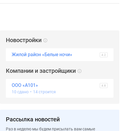
Новостройки
Жилой район «Белые ночи»
4.2
Компании и застройщики
ООО «А101»
4.8
10 сдано
•
14 строится
Рассылка новостей
Раз в неделю мы будем присылать вам самые