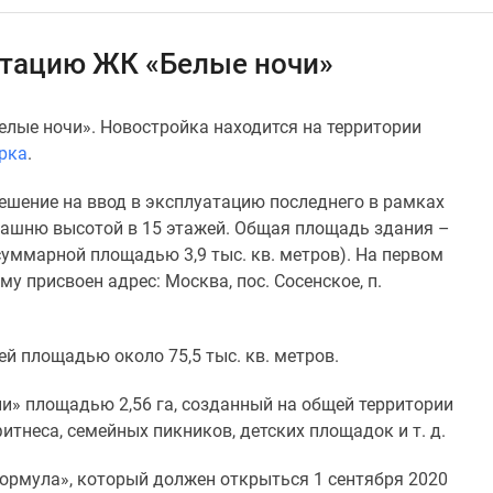
атацию ЖК «Белые ночи»
лые ночи». Новостройка находится на территории
рка
.
решение на ввод в эксплуатацию последнего в рамках
 башню высотой в 15 этажей. Общая площадь здания –
 (суммарной площадью 3,9 тыс. кв. метров). На первом
 присвоен адрес: Москва, пос. Сосенское, п.
й площадью около 75,5 тыс. кв. метров.
и» площадью 2,56 га, созданный на общей территории
тнеса, семейных пикников, детских площадок и т. д.
ормула», который должен открыться 1 сентября 2020