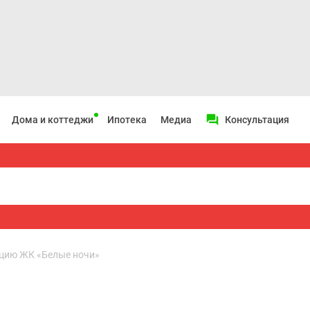
Дома и коттеджи
Ипотека
Медиа
Консультация
ацию ЖК «Белые ночи»