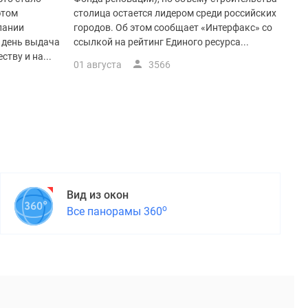
этом
столица остается лидером среди российских
пании
городов. Об этом сообщает «Интерфакс» со
й день выдача
ссылкой на рейтинг Единого ресурса...
тву и на...
01 августа
3566
Вид из окон
о
Все панорамы 360