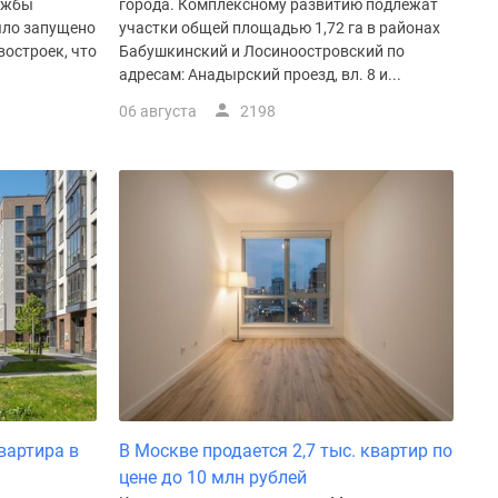
ужбы
города. Комплексному развитию подлежат
ыло запущено
участки общей площадью 1,72 га в районах
востроек, что
Бабушкинский и Лосиноостровский по
адресам: Анадырский проезд, вл. 8 и...
06 августа
2198
вартира в
В Москве продается 2,7 тыс. квартир по
цене до 10 млн рублей