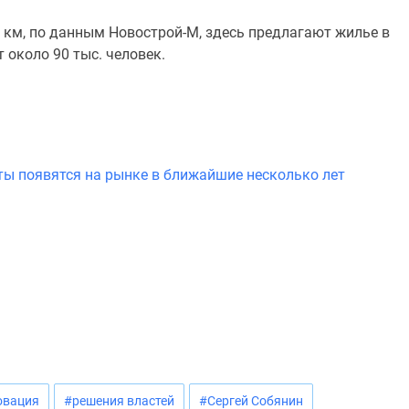
 км, по данным Новострой-М, здесь предлагают жилье в
 около 90 тыс. человек.
ты появятся на рынке в ближайшие несколько лет
овация
#решения властей
#Сергей Собянин