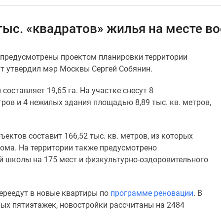
 тыс. «квадратов» жилья на месте 
предусмотрены проектом планировки территории
т утвердил мэр Москвы Сергей Собянин.
оставляет 19,65 га. На участке снесут 8
ров и 4 нежилых здания площадью 8,89 тыс. кв. метров,
ектов составит 166,52 тыс. кв. метров, из которых
дома. На территории также предусмотрено
ой школы на 175 мест и физкультурно-оздоровительного
ереедут в новые квартиры по
программе реновации
. В
мых пятиэтажек, новостройки рассчитаны на 2484