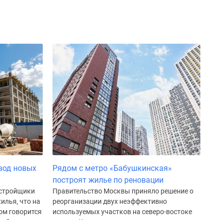
вод новых
Рядом с метро «Бабушкинская»
построят жилье по реновации
астройщики
Правительство Москвы приняло решение о
илья, что на
реорганизации двух неэффективно
том говорится
используемых участков на северо-востоке