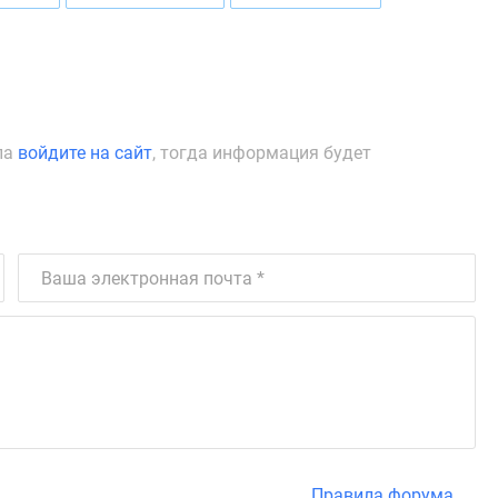
ла
войдите на сайт
, тогда информация будет
Правила форума