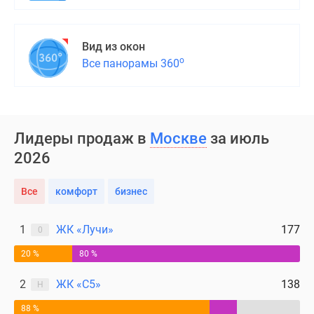
Вид из окон
о
Все панорамы 360
Лидеры продаж в
Москве
за июль
2026
Все
комфорт
бизнес
1
ЖК «Лучи»
177
0
20 %
80 %
2
ЖК «С5»
138
Н
88 %