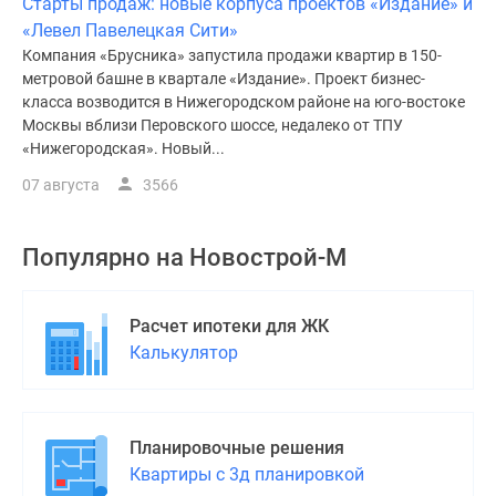
Старты продаж: новые корпуса проектов «Издание» и
«Левел Павелецкая Сити»
Компания «Брусника» запустила продажи квартир в 150-
метровой башне в квартале «Издание». Проект бизнес-
класса возводится в Нижегородском районе на юго-востоке
Москвы вблизи Перовского шоссе, недалеко от ТПУ
«Нижегородская». Новый...
07 августа
3566
Популярно на
Новострой-М
Расчет ипотеки для ЖК
Калькулятор
Планировочные решения
Квартиры с 3д планировкой