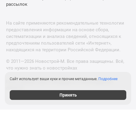
рассылок
На сайте применяются рекомендательные технологии
предоставления информации на основе сбора,
систематизации и анализа сведений, относящихся к
предпочтениям пользователей сети «Интернет»,
находящихся на территории Российской Федерации.
© 2011—2026 Новострой-М. Все права защищены. Всё,
что нужно знать о новостройках
Сайт использует ваши куки и прочие метаданные.
Подробнее
Новостройки Санкт-Петербурга и Ленинградской
области
Принять