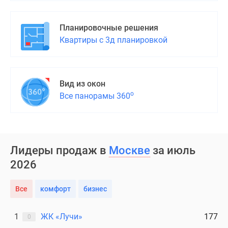
Планировочные решения
Квартиры с 3д планировкой
Вид из окон
о
Все панорамы 360
Лидеры продаж в
Москве
за июль
2026
Все
комфорт
бизнес
1
ЖК «Лучи»
177
0