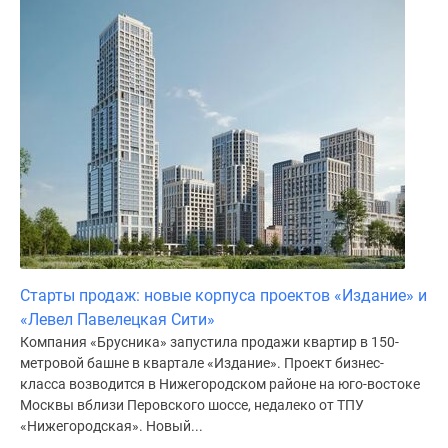
Старты продаж: новые корпуса проектов «Издание» и
«Левел Павелецкая Сити»
Компания «Брусника» запустила продажи квартир в 150-
метровой башне в квартале «Издание». Проект бизнес-
класса возводится в Нижегородском районе на юго-востоке
Москвы вблизи Перовского шоссе, недалеко от ТПУ
«Нижегородская». Новый...