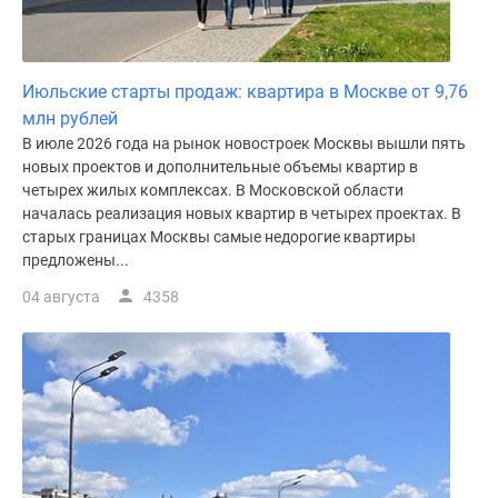
Июльские старты продаж: квартира в Москве от 9,76
млн рублей
В июле 2026 года на рынок новостроек Москвы вышли пять
новых проектов и дополнительные объемы квартир в
четырех жилых комплексах. В Московской области
началась реализация новых квартир в четырех проектах. В
старых границах Москвы самые недорогие квартиры
предложены...
04 августа
4358