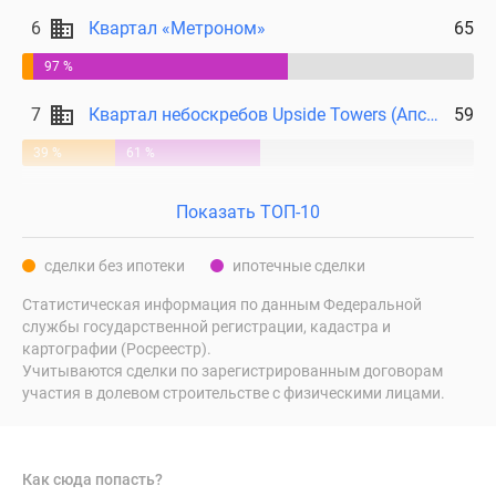
6
Квартал «Метроном»
65
97 %
7
Квартал небоскребов Upside Towers (Апсайд Тауерс)
59
39 %
61 %
Показать ТОП-10
сделки без ипотеки
ипотечные сделки
Статистическая информация по данным Федеральной
службы государственной регистрации, кадастра и
картографии (Росреестр).
Учитываются сделки по зарегистрированным договорам
участия в долевом строительстве с физическими лицами.
Как сюда попасть?