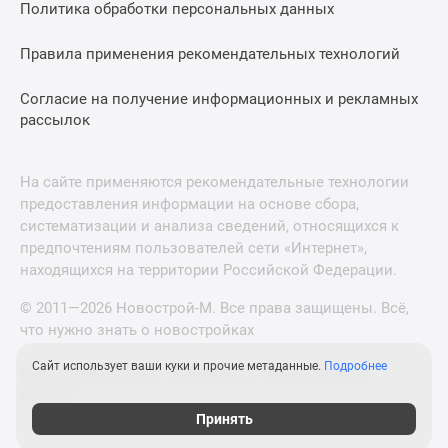
Политика обработки персональных данных
Правила применения рекомендательных технологий
Согласие на получение информационных и рекламных
рассылок
На сайте применяются рекомендательные технологии
предоставления информации на основе сбора,
систематизации и анализа сведений, относящихся к
предпочтениям пользователей сети «Интернет»,
находящихся на территории Российской Федерации.
© 2011—2026 Новострой-М. Все права защищены. Всё,
что нужно знать о новостройках
Сайт использует ваши куки и прочие метаданные.
Подробнее
Новостройки Санкт-Петербурга и Ленинградской
области
Принять