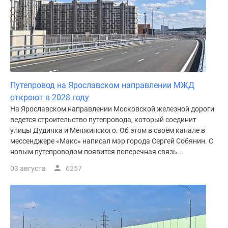
Путепровод на Ярославском направлении МЖД
откроют в 2028 году
На Ярославском направлении Московской железной дороги
ведется строительство путепровода, который соединит
улицы Дудинка и Менжинского. Об этом в своем канале в
мессенджере «Макс» написал мэр города Сергей Собянин. С
новым путепроводом появится поперечная связь...
03 августа
6257