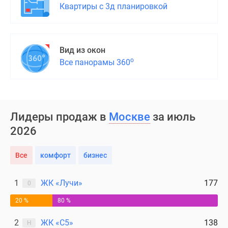
Квартиры с 3д планировкой
Вид из окон
о
Все панорамы 360
Лидеры продаж в
Москве
за июль
2026
Все
комфорт
бизнес
1
ЖК «Лучи»
177
0
20 %
80 %
2
ЖК «С5»
138
Н