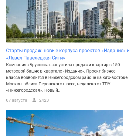
Старты продаж: новые корпуса проектов «Издание» и
«Левел Павелецкая Сити»
Компания «Брусника» запустила продажи квартир в 150-
метровой башне в квартале «Издание». Проект бизнес-
класса возводится в Нижегородском районе на юго-востоке
Москвы вблизи Перовского шоссе, недалеко от ТПУ
«Нижегородская». Новый...
07 августа
2423