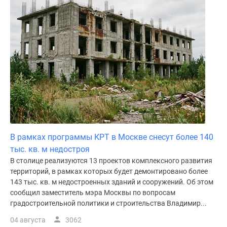
В рамках программы КРТ в Москве снесут более 140
тыс. кв. м недостроя
В столице реализуются 13 проектов комплексного развития
территорий, в рамках которых будет демонтировано более
143 тыс. кв. м недостроенных зданий и сооружений. Об этом
сообщил заместитель мэра Москвы по вопросам
градостроительной политики и строительства Владимир...
04 августа
3062