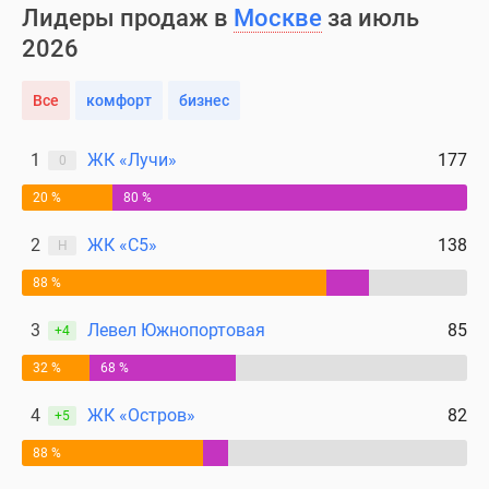
Лидеры продаж в
Москве
за июль
2026
Все
комфорт
бизнес
1
ЖК «Лучи»
177
0
20 %
80 %
2
ЖК «С5»
138
Н
88 %
3
Левел Южнопортовая
85
+4
32 %
68 %
4
ЖК «Остров»
82
+5
88 %