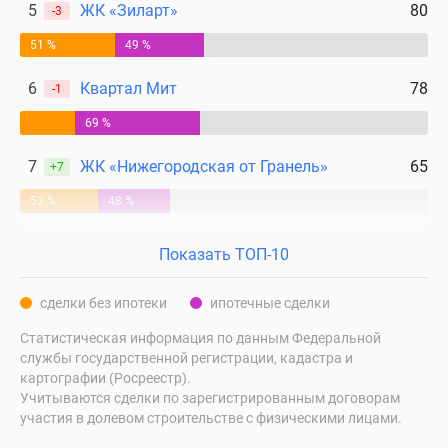
5
ЖК «Зиларт»
80
-3
51 %
49 %
6
Квартал Мит
78
-1
69 %
7
ЖК «Нижегородская от Гранель»
65
+7
52 %
48 %
Показать ТОП-10
сделки без ипотеки
ипотечные сделки
Статистическая информация по данным Федеральной
службы государственной регистрации, кадастра и
картографии (Росреестр).
Учитываются сделки по зарегистрированным договорам
участия в долевом строительстве с физическими лицами.