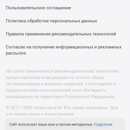
Пользовательское соглашение
Политика обработки персональных данных
Правила применения рекомендательных технологий
Согласие на получение информационных и рекламных
рассылок
На сайте применяются рекомендательные технологии
предоставления информации на основе сбора,
систематизации и анализа сведений, относящихся к
предпочтениям пользователей сети «Интернет»,
находящихся на территории Российской Федерации.
© 2011—2026 Новострой-М. Все права защищены. Всё,
что нужно знать о новостройках
Сайт использует ваши куки и прочие метаданные.
Подробнее
Новостройки Санкт-Петербурга и Ленинградской