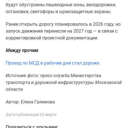
1-
будут обустроены пешеходные зоны, велодорожки,
комнатные
остановки, светофоры и шумозащитные экраны.
2-
комнатные
Ранее открыть дорогу планировалось в 2026 году, но
3-
запуск движения перенесли на 2027 год — в связи с
комнатные
корректировкой проектной документации.
Квартиры
на
Между прочим
карте
Проезд по МСД в рабочие дни стал дороже
Ипотечный
калькулятор
Источник фото: пресс-служба Министерства
Семейная
транспорта и дорожной инфраструктуры Московской
ипотека
области
Военная
ипотека
Автор: Елена Галимова
Банки
и
Дата публикации 23 марта
программы
Медиа
Поделиться с друзьями: