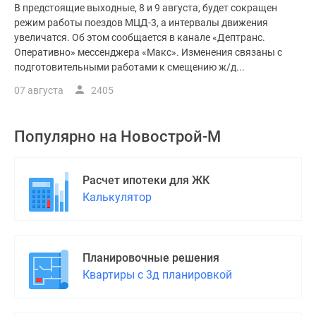
В предстоящие выходные, 8 и 9 августа, будет сокращен
режим работы поездов МЦД-3, а интервалы движения
увеличатся. Об этом сообщается в канале «Дептранс.
Оперативно» мессенджера «Макс». Изменения связаны с
подготовительными работами к смещению ж/д...
07 августа
2405
Популярно на
Новострой-М
Расчет ипотеки для ЖК
Калькулятор
Планировочные решения
Квартиры с 3д планировкой