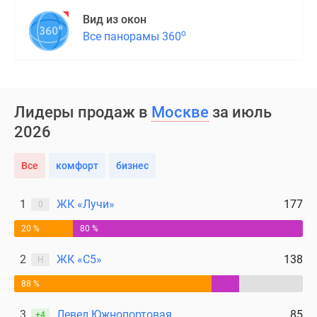
Вид из окон
о
Все панорамы 360
Лидеры продаж в
Москве
за июль
2026
Все
комфорт
бизнес
1
ЖК «Лучи»
177
0
20 %
80 %
2
ЖК «С5»
138
Н
88 %
3
Левел Южнопортовая
85
+4