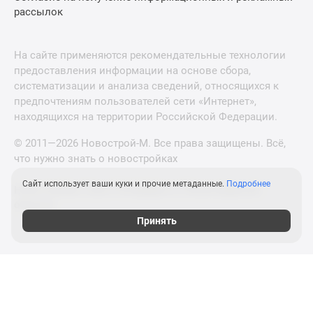
рассылок
На сайте применяются рекомендательные технологии
предоставления информации на основе сбора,
систематизации и анализа сведений, относящихся к
предпочтениям пользователей сети «Интернет»,
находящихся на территории Российской Федерации.
© 2011—2026 Новострой-М. Все права защищены. Всё,
что нужно знать о новостройках
Сайт использует ваши куки и прочие метаданные.
Подробнее
Новостройки Санкт-Петербурга и Ленинградской
области
Принять