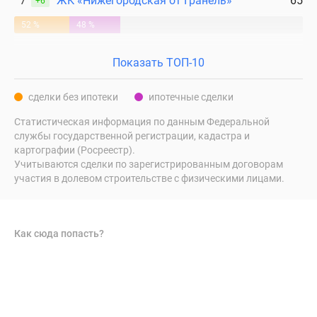
7
ЖК «Нижегородская от Гранель»
65
+6
52 %
48 %
Показать ТОП-10
сделки без ипотеки
ипотечные сделки
Статистическая информация по данным Федеральной
службы государственной регистрации, кадастра и
картографии (Росреестр).
Учитываются сделки по зарегистрированным договорам
участия в долевом строительстве с физическими лицами.
Как сюда попасть?