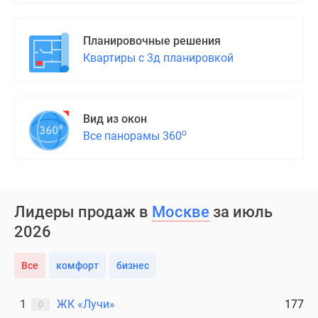
Планировочные решения
Квартиры с 3д планировкой
Вид из окон
о
Все панорамы 360
Лидеры продаж в
Москве
за июль
2026
Все
комфорт
бизнес
1
ЖК «Лучи»
177
0