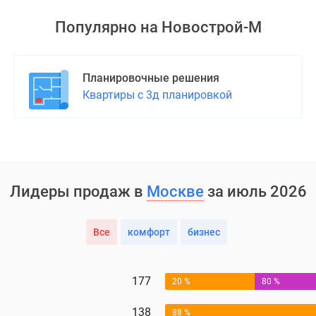
Популярно на
Новострой-М
Планировочные решения
Квартиры с 3д планировкой
Лидеры продаж в
Москве
за июль 2026
Все
комфорт
бизнес
177
20 %
80 %
138
88 %