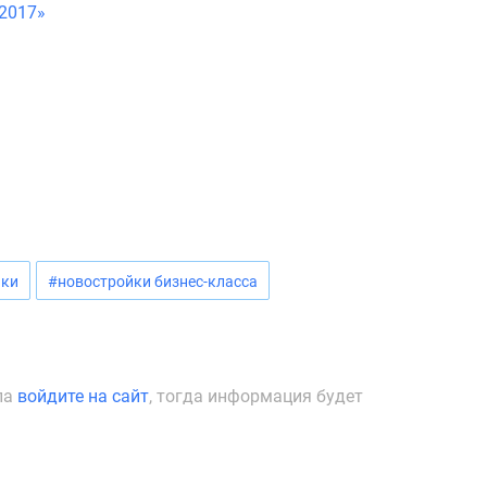
 2017»
йки
#новостройки бизнес-класса
ла
войдите на сайт
, тогда информация будет