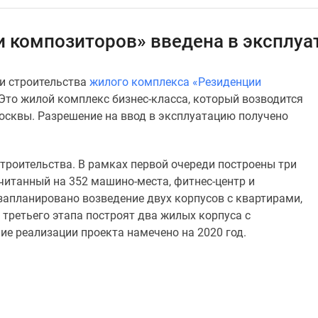
 композиторов» введена в эксплу
ди строительства
жилого комплекса «Резиденции
Это жилой комплекс бизнес-класса, который возводится
осквы. Разрешение на ввод в эксплуатацию получено
строительства. В рамках первой очереди построены три
считанный на 352 машино-места, фитнес-центр и
 запланировано возведение двух корпусов с квартирами,
е третьего этапа построят два жилых корпуса с
ие реализации проекта намечено на 2020 год.