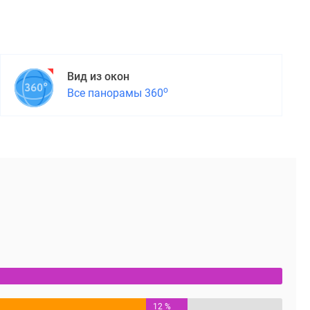
Вид из окон
о
Все панорамы 360
12 %