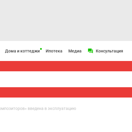
Дома и коттеджи
Ипотека
Медиа
Консультация
омпозиторов» введена в эксплуатацию