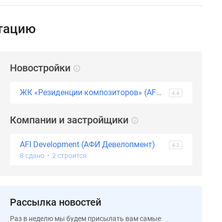
атацию
Новостройки
ЖК «Резиденции композиторов» (AFI Residence Павелецкая)
4.4
Компании и застройщики
AFI Development (АФИ Девелопмент)
4.2
8 сдано
•
2 строится
Рассылка новостей
Раз в неделю мы будем присылать вам самые