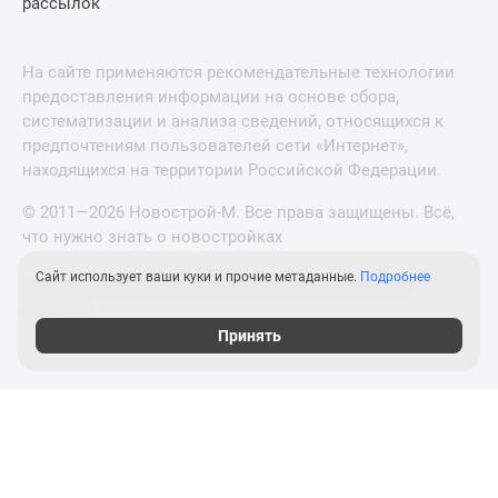
рассылок
На сайте применяются рекомендательные технологии
предоставления информации на основе сбора,
систематизации и анализа сведений, относящихся к
предпочтениям пользователей сети «Интернет»,
находящихся на территории Российской Федерации.
© 2011—2026 Новострой-М. Все права защищены. Всё,
что нужно знать о новостройках
Сайт использует ваши куки и прочие метаданные.
Подробнее
Новостройки Санкт-Петербурга и Ленинградской
области
Принять