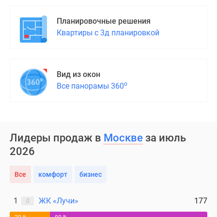
Планировочные решения
Квартиры с 3д планировкой
Вид из окон
о
Все панорамы 360
Лидеры продаж в
Москве
за июль
2026
Все
комфорт
бизнес
1
ЖК «Лучи»
177
0