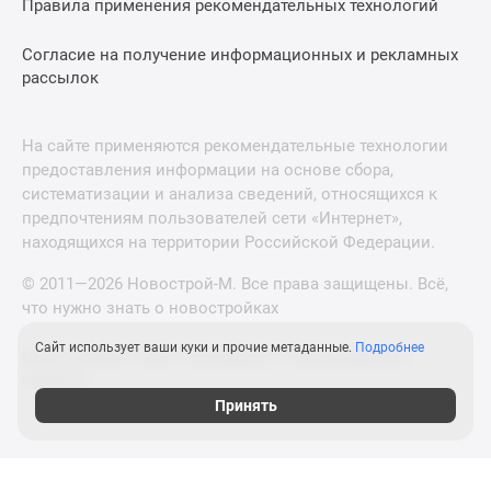
Правила применения рекомендательных технологий
Согласие на получение информационных и рекламных
рассылок
На сайте применяются рекомендательные технологии
предоставления информации на основе сбора,
систематизации и анализа сведений, относящихся к
предпочтениям пользователей сети «Интернет»,
находящихся на территории Российской Федерации.
© 2011—2026 Новострой-М. Все права защищены. Всё,
что нужно знать о новостройках
Сайт использует ваши куки и прочие метаданные.
Подробнее
Новостройки Санкт-Петербурга и Ленинградской
области
Принять