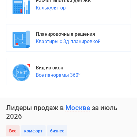
Расчет ипотеки для ЖК
Калькулятор
Планировочные решения
Квартиры с 3д планировкой
Вид из окон
о
Все панорамы 360
Лидеры продаж в
Москве
за июль
2026
Все
комфорт
бизнес