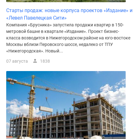
Старты продаж: новые корпуса проектов «Издание» и
«Левел Павелецкая Сити»
Компания «Брусника» запустила продажи квартир в 150-
метровой башне в квартале «Издание». Проект бизнес-
класса возводится в Нижегородском районе на юго-востоке
Москвы вблизи Перовского шоссе, недалеко от ТПУ
«Нижегородская». Новый...
07 августа
1838