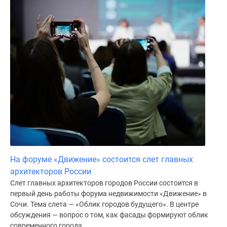
На форуме «Движение» состоится слет главных
архитекторов России
Слет главных архитекторов городов России состоится в
первый день работы форума недвижимости «Движение» в
Сочи. Тема слета — «Облик городов будущего». В центре
обсуждения — вопрос о том, как фасады формируют облик
современного города...