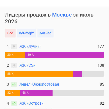
Лидеры продаж в
Москве
за июль
2026
Все
комфорт
бизнес
1
ЖК «Лучи»
177
0
20 %
80 %
2
ЖК «С5»
138
Н
88 %
3
Левел Южнопортовая
85
+4
32 %
68 %
4
ЖК «Остров»
82
+5