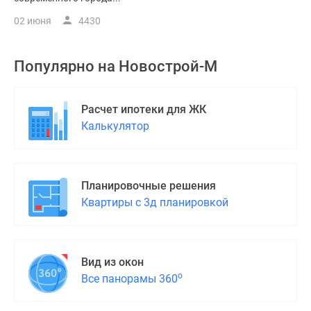
02 июня
4430
Популярно на
Новострой-М
Расчет ипотеки для ЖК
Калькулятор
Планировочные решения
Квартиры с 3д планировкой
Вид из окон
о
Все панорамы 360