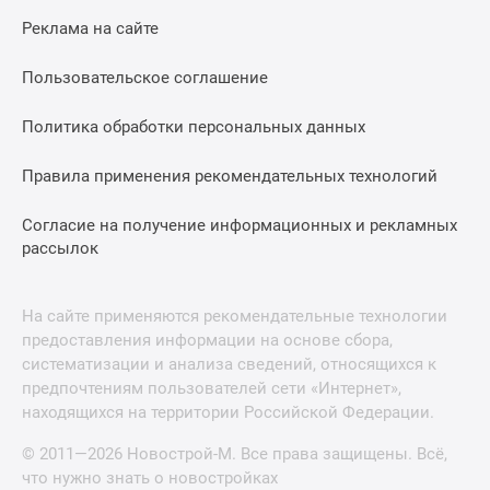
Реклама на сайте
Пользовательское соглашение
Политика обработки персональных данных
Правила применения рекомендательных технологий
Согласие на получение информационных и рекламных
рассылок
На сайте применяются рекомендательные технологии
предоставления информации на основе сбора,
систематизации и анализа сведений, относящихся к
предпочтениям пользователей сети «Интернет»,
находящихся на территории Российской Федерации.
© 2011—2026 Новострой-М. Все права защищены. Всё,
что нужно знать о новостройках