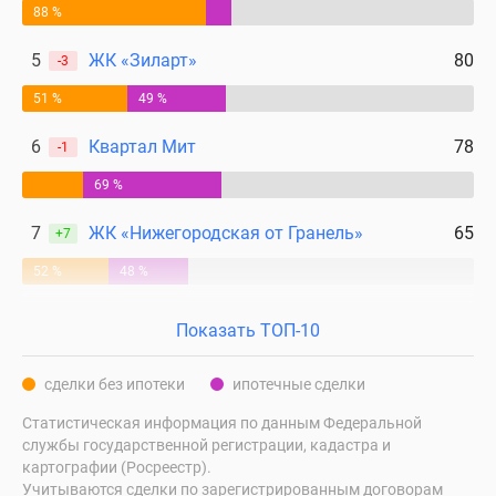
88 %
5
ЖК «Зиларт»
80
-3
51 %
49 %
6
Квартал Мит
78
-1
69 %
7
ЖК «Нижегородская от Гранель»
65
+7
52 %
48 %
Показать ТОП-10
сделки без ипотеки
ипотечные сделки
Статистическая информация по данным Федеральной
службы государственной регистрации, кадастра и
картографии (Росреестр).
Учитываются сделки по зарегистрированным договорам