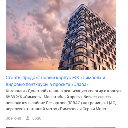
Старты продаж: новый корпус ЖК «Символ» и
видовые пентхаусы в проекте «Слава»
Компания «Донстрой» начала реализацию квартир в корпусе
№ 39 ЖК «Символ». Масштабный проект бизнес-класса
возводится в районе Лефортово (ЮВАО) на границе с ЦАО,
недалеко от станций метро «Римская» и Серп и Молот...
30 июня
6680