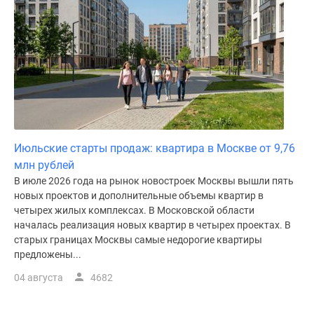
Июльские старты продаж: квартира в Москве от 9,76
млн рублей
В июле 2026 года на рынок новостроек Москвы вышли пять
новых проектов и дополнительные объемы квартир в
четырех жилых комплексах. В Московской области
началась реализация новых квартир в четырех проектах. В
старых границах Москвы самые недорогие квартиры
предложены...
04 августа
4682