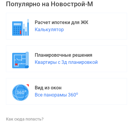
Популярно на
Новострой-М
Расчет ипотеки для ЖК
Калькулятор
Планировочные решения
Квартиры с 3д планировкой
Вид из окон
о
Все панорамы 360
Как сюда попасть?