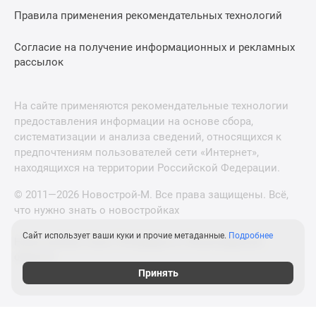
Правила применения рекомендательных технологий
Согласие на получение информационных и рекламных
рассылок
На сайте применяются рекомендательные технологии
предоставления информации на основе сбора,
систематизации и анализа сведений, относящихся к
предпочтениям пользователей сети «Интернет»,
находящихся на территории Российской Федерации.
© 2011—2026 Новострой-М. Все права защищены. Всё,
что нужно знать о новостройках
Сайт использует ваши куки и прочие метаданные.
Подробнее
Новостройки Санкт-Петербурга и Ленинградской
области
Принять