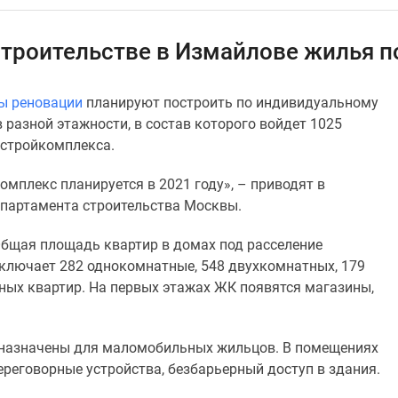
строительстве в Измайлове жилья 
ы реновации
планируют построить по индивидуальному
разной этажности, в состав которого войдет 1025
 стройкомплекса.
омплекс планируется в 2021 году», – приводят в
епартамента строительства Москвы.
 Общая площадь квартир в домах под расселение
 включает 282 однокомнатные, 548 двухкомнатных, 179
ных квартир. На первых этажах ЖК появятся магазины,
едназначены для маломобильных жильцов. В помещениях
реговорные устройства, безбарьерный доступ в здания.