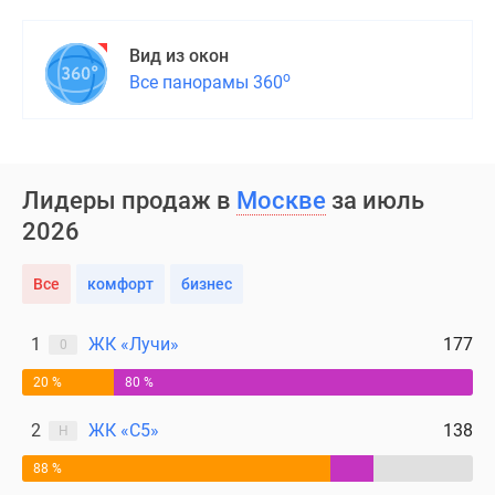
Вид из окон
о
Все панорамы 360
Лидеры продаж в
Москве
за июль
2026
Все
комфорт
бизнес
1
ЖК «Лучи»
177
0
20 %
80 %
2
ЖК «С5»
138
Н
88 %