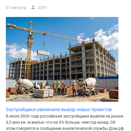
07 августа
2297
Застройщики увеличили вывод новых проектов
В июле 2026 года российские застройщики вывели на рынок
3,5 млн кв. м жилья, что на 6% больше, чем год назад. Об
этом говорится в сообщении аналитической службы Дом.рф.