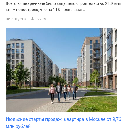
Всего в январе-июле было запущено строительство 22,9 млн
кв. м новостроек, что на 11% превышает...
06 августа
2279
Июльские старты продаж: квартира в Москве от 9,76
млн рублей