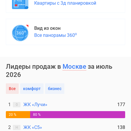
Квартиры с 3д планировкой
Вид из окон
о
Все панорамы 360
Лидеры продаж в
Москве
за июль
2026
Все
комфорт
бизнес
1
ЖК «Лучи»
177
0
20 %
80 %
2
ЖК «С5»
138
Н