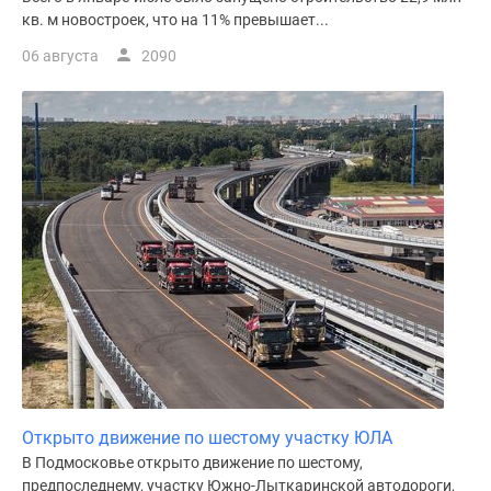
кв. м новостроек, что на 11% превышает...
06 августа
2090
Открыто движение по шестому участку ЮЛА
В Подмосковье открыто движение по шестому,
предпоследнему, участку Южно-Лыткаринской автодороги,