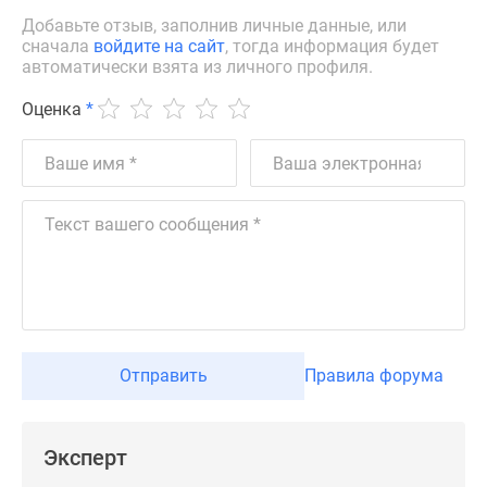
Дзен
Добавьте отзыв, заполнив личные данные, или
сначала
войдите на сайт
, тогда информация будет
Машино-
автоматически взята из личного профиля.
места
Апартаменты
Оценка
*
#траншевая
ипотека
#рассрочка
ИТ-
ипотека
Квартиры
со
скидками
до
41%
Отправить
Правила форума
Видео
360°
новостроек
Эксперт
Субсидированная