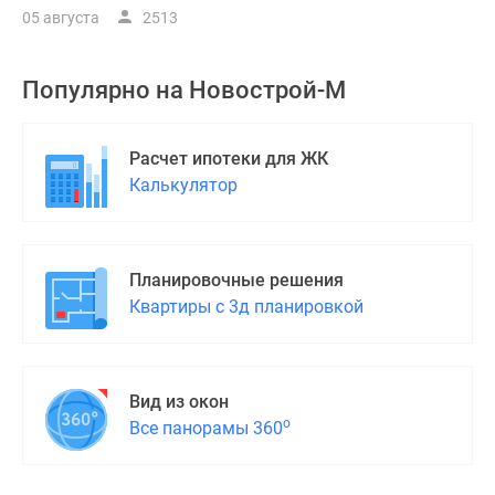
05 августа
2513
Популярно на
Новострой-М
Расчет ипотеки для ЖК
Калькулятор
Планировочные решения
Квартиры с 3д планировкой
Вид из окон
о
Все панорамы 360