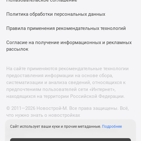
Пользовательское соглашение
Политика обработки персональных данных
Правила применения рекомендательных технологий
Согласие на получение информационных и рекламных
рассылок
На сайте применяются рекомендательные технологии
предоставления информации на основе сбора,
систематизации и анализа сведений, относящихся к
предпочтениям пользователей сети «Интернет»,
находящихся на территории Российской Федерации.
© 2011—2026 Новострой-М. Все права защищены. Всё,
что нужно знать о новостройках
Сайт использует ваши куки и прочие метаданные.
Подробнее
Новостройки Санкт-Петербурга и Ленинградской
области